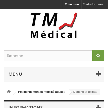
Connexion
Contactez-nous
MENU
Positionnement et mobilité adultes
Douche et toilette
INFORMATIONS