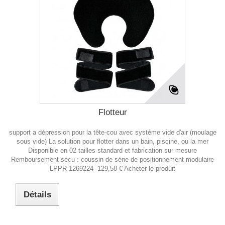
Flotteur
support a dépression pour la tête-cou avec système vide d'air (moulage
sous vide) La solution pour flotter dans un bain, piscine, ou la mer
Disponible en 02 tailles standard et fabrication sur mesure
Remboursement sécu : coussin de série de positionnement modulaire
LPPR 1269224 129,58 € Acheter le produit
Détails