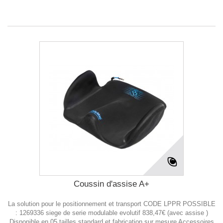
Coussin d'assise A+
La solution pour le positionnement et transport CODE LPPR POSSIBLE
: 1269336 siege de serie modulable evolutif 838,47€ (avec assise )
Disponible en 05 tailles standard et fabrication sur mesure Accessoires