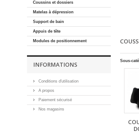
Coussins et dossiers
Matelas à dépression
Support de bain
Appuis de tête
COUSS
Modules de positionnement
Sous-caté
INFORMATIONS
Conditions d'utilisation
A propos
Paiement sécurisé
Nos magasins
COU
D