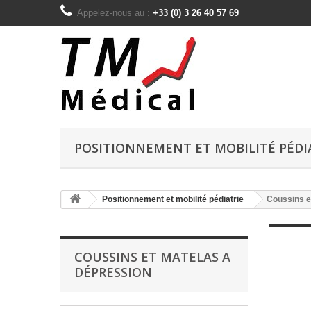
Appelez-nous au :
+33 (0) 3 26 40 57 69
POSITIONNEMENT ET MOBILITÉ PÉDI
Positionnement et mobilité pédiatrie
Coussins e
COUSSINS ET MATELAS A
DÉPRESSION