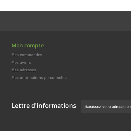
Mon compte
Mes commandes
Mes avoirs
Mes adresses
Mes informations personnelles
Lettre d'informations