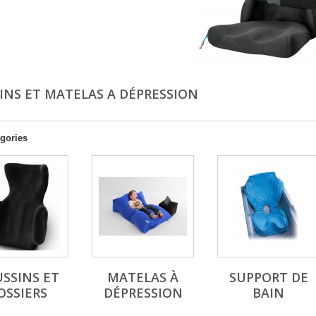
INS ET MATELAS A DÉPRESSION
gories
SSINS ET
MATELAS À
SUPPORT DE
OSSIERS
DÉPRESSION
BAIN