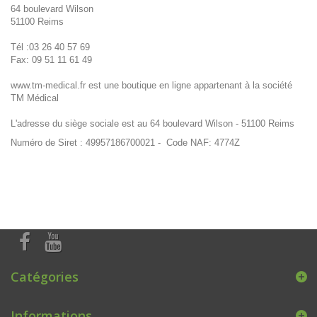
64 boulevard Wilson
51100 Reims
Tél :03 26 40 57 69
Fax: 09 51 11 61 49
www.tm-medical.fr est une boutique en ligne appartenant à la société
TM Médical
L'adresse du siège sociale est au 64 boulevard Wilson - 51100 Reims
Numéro de Siret : 49957186700021 - Code NAF: 4774Z
Catégories
Informations