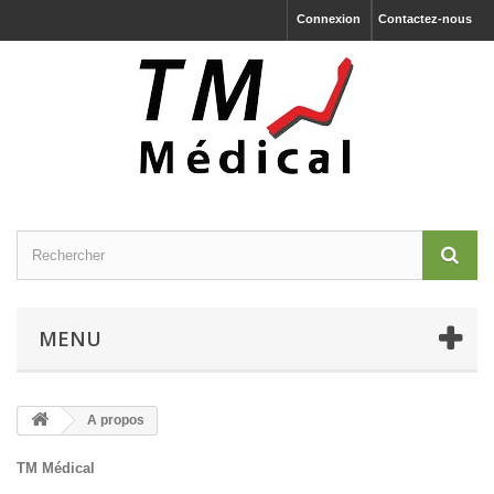
Connexion
Contactez-nous
MENU
A propos
TM Médical