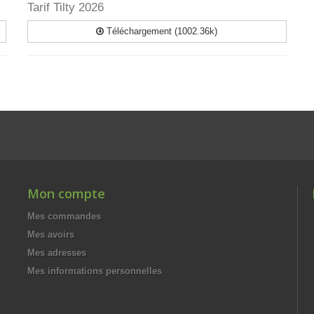
Tarif Tilty 2026
Téléchargement (1002.36k)
Mon compte
Mes commandes
Mes avoirs
Mes adresses
Mes informations personnelles