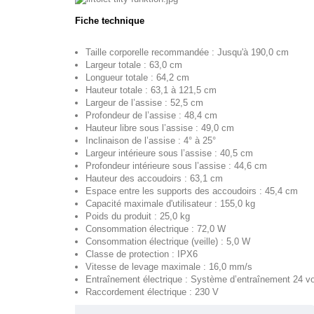
Fiche technique
Taille corporelle recommandée : Jusqu'à 190,0 cm
Largeur totale : 63,0 cm
Longueur totale : 64,2 cm
Hauteur totale : 63,1 à 121,5 cm
Largeur de l’assise : 52,5 cm
Profondeur de l’assise : 48,4 cm
Hauteur libre sous l’assise : 49,0 cm
Inclinaison de l’assise : 4° à 25°
Largeur intérieure sous l’assise : 40,5 cm
Profondeur intérieure sous l’assise : 44,6 cm
Hauteur des accoudoirs : 63,1 cm
Espace entre les supports des accoudoirs : 45,4 cm
Capacité maximale d'utilisateur : 155,0 kg
Poids du produit : 25,0 kg
Consommation électrique : 72,0 W
Consommation électrique (veille) : 5,0 W
Classe de protection : IPX6
Vitesse de levage maximale : 16,0 mm/s
Entraînement électrique : Système d’entraînement 24 vol
Raccordement électrique : 230 V