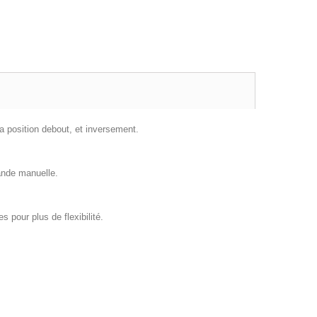
la position debout, et inversement.
ande manuelle.
s pour plus de flexibilité.