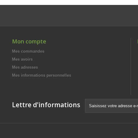
Mon compte
Mes commandes
Mes avoirs
Mes adresses
Mes informations personnelles
Lettre d'informations