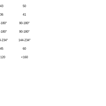
43
50
36
41
-180°
90-180°
-180°
90-180°
4-234°
144-234°
45
60
120
<160