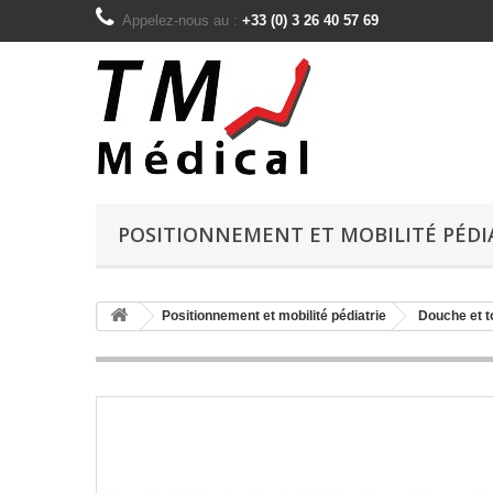
Appelez-nous au :
+33 (0) 3 26 40 57 69
POSITIONNEMENT ET MOBILITÉ PÉDI
Positionnement et mobilité pédiatrie
Douche et to