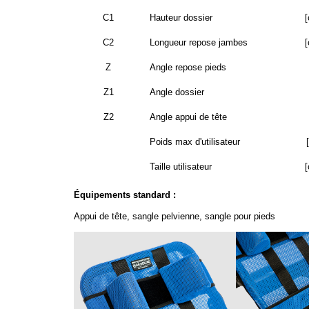
C1
Hauteur dossier
[
C2
Longueur repose jambes
[
Z
Angle repose pieds
Z1
Angle dossier
Z2
Angle appui de tête
Poids max d'utilisateur
Taille utilisateur
[
Équipements standard :
Appui de tête, sangle pelvienne, sangle pour pieds