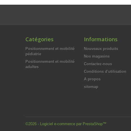
Catégories
Informations
Positionnement et mobilité
Nouveaux produits
pédiatrie
Nos magasins
Positionnement et mobilité
Contactez-nous
adultes
Conditions d'utilisation
A propos
sitemap
©2026 - Logiciel e-commerce par PrestaShop™