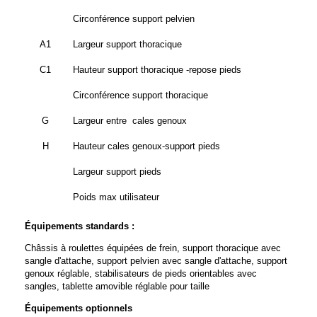
Circonférence support pelvien
A1
Largeur support thoracique
C1
Hauteur support thoracique -repose pieds
Circonférence support thoracique
G
Largeur entre cales genoux
H
Hauteur cales genoux-support pieds
Largeur support pieds
Poids max utilisateur
Équipements standards :
Châssis à roulettes équipées de frein, support thoracique avec
sangle d'attache, support pelvien avec sangle d'attache, support
genoux réglable, stabilisateurs de pieds orientables avec
sangles, tablette amovible réglable pour taille
Équipements optionnels