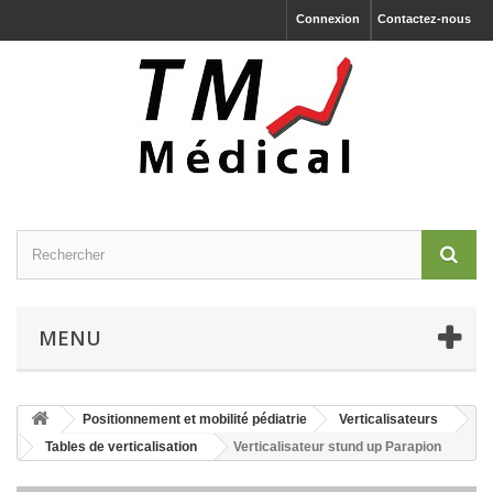
Connexion
Contactez-nous
MENU
Positionnement et mobilité pédiatrie
Verticalisateurs
Tables de verticalisation
Verticalisateur stund up Parapion