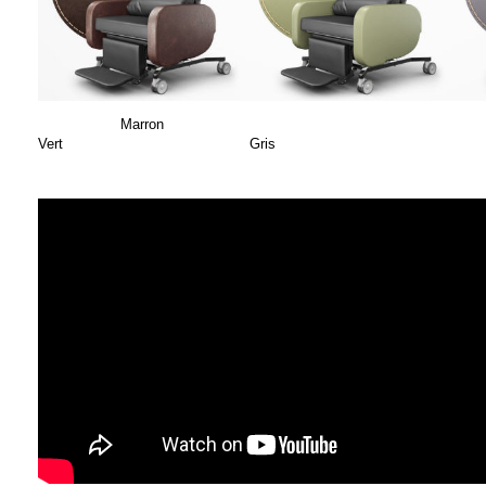
Marron
Vert Gris