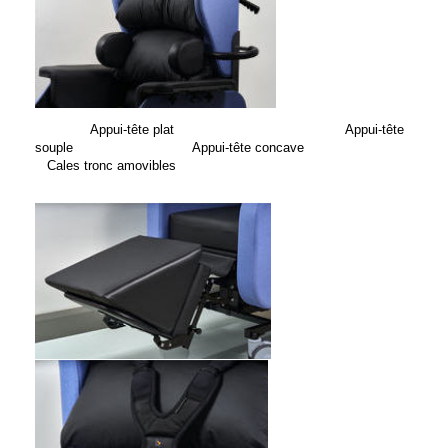
Appui-tête plat Appui-tête
souple Appui-tête concave
Cales tronc amovibles